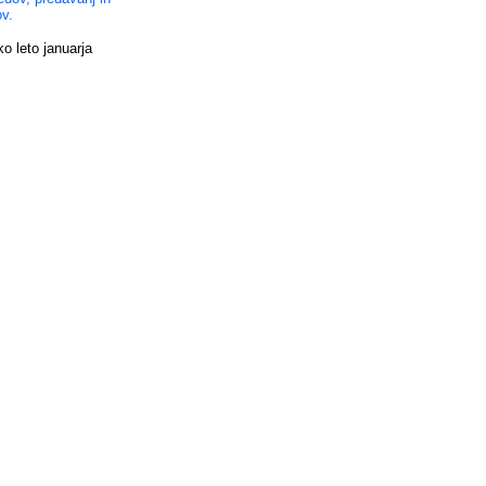
v.
o leto januarja