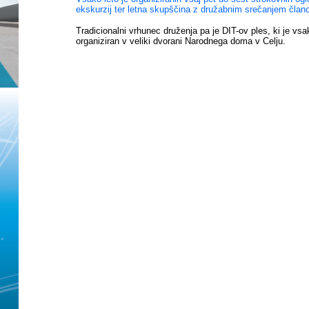
ekskurzij ter letna skupščina z družabnim srečanjem člano
Tradicionalni vrhunec druženja pa je DIT-ov ples, ki je vsak
organiziran v veliki dvorani Narodnega doma v Celju.